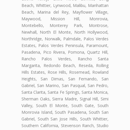
Beach, Whittier, Lynwood, Malibu, Manhattan
Beach, Marina del Rey, Mayflower Village,
Maywood, Mission Hill, Monrovia,
Montebello, Monterey Park, Montrose,
Newhall, North El Monte, North Hollywood,
Northridge, Norwalk, Palmdale, Palos Verdes
Estates, Palos Verdes Peninsula, Paramount,
Pasadena, Pico Rivera, Pomona, Quartz Hill,
Rancho Palos Verdes, Rancho Santa
Margarita, Redondo Beach, Reseda, Rolling
Hills Estates, Rose Hills, Rosemead, Rowland
Heights, San Dimas, San Fernando, San
Gabriel, San Marino, San Pasqual, San Pedro,
Santa Clarita, Santa Fe Springs, Santa Monica,
Sherman Oaks, Sierra Madre, Signal Hill, Simi
Valley, South El Monte, South Gate, South
Monrovia Island, South Pasadena, South San
Gabriel, South San Jose Hills, South Whittier,
Southern California, Stevenson Ranch, Studio