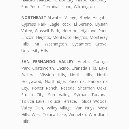
San Pedro, Terminal Island, Wilmington
NORTHEAST:
Atwater Village, Boyle Heights,
Cypress Park, Eagle Rock, El Sereno, Elysian
Valley, Glassell Park, Hermon, Highland Park,
Lincoln Heights, Montecito Heights, Monterey
Hills, Mt. Washington, Sycamore Grove,
University Hills
SAN FERNANDO VALLEY:
Arleta, Canoga
Park, Chatsworth, Encino, Granada Hills, Lake
Balboa, Mission Hills, North Hills, North
Hollywood, Northridge, Pacoima, Panorama
City, Porter Ranch, Reseda, Sherman Oaks,
Studio City, Sun Valley, Sylmar, Tarzana,
Toluca Lake, Toluca Terrace, Toluca Woods,
Valley Glen, Valley Village, Van Nuys, West
Hills, West Toluca Lake, Winnetka, Woodland
Hills