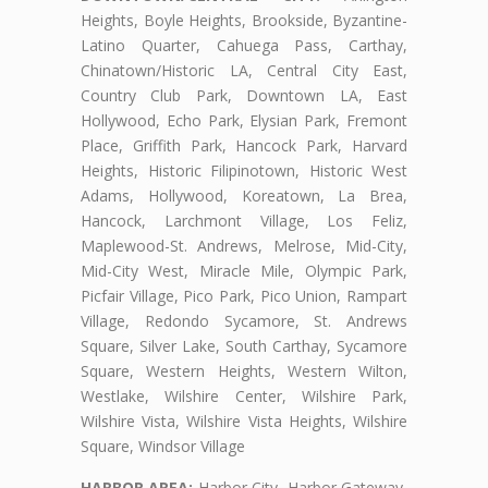
Heights, Boyle Heights, Brookside, Byzantine-
Latino Quarter, Cahuega Pass, Carthay,
Chinatown/Historic LA, Central City East,
Country Club Park, Downtown LA, East
Hollywood, Echo Park, Elysian Park, Fremont
Place, Griffith Park, Hancock Park, Harvard
Heights, Historic Filipinotown, Historic West
Adams, Hollywood, Koreatown, La Brea,
Hancock, Larchmont Village, Los Feliz,
Maplewood-St. Andrews, Melrose, Mid-City,
Mid-City West, Miracle Mile, Olympic Park,
Picfair Village, Pico Park, Pico Union, Rampart
Village, Redondo Sycamore, St. Andrews
Square, Silver Lake, South Carthay, Sycamore
Square, Western Heights, Western Wilton,
Westlake, Wilshire Center, Wilshire Park,
Wilshire Vista, Wilshire Vista Heights, Wilshire
Square, Windsor Village
HARBOR AREA:
Harbor City, Harbor Gateway,