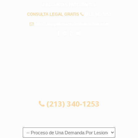
PREGUNTAS FRECUENTES
CONSULTA LEGAL GRATIS
(213) 340-1253
info@abogadosaccidenteswhittier.com
CONSULTA LEGAL GRATIS
(213) 340-1253
Navigation