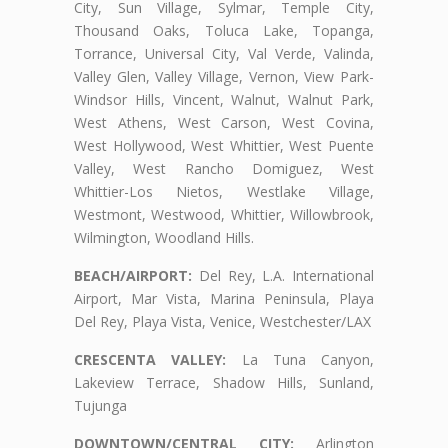
City, Sun Village, Sylmar, Temple City,
Thousand Oaks, Toluca Lake, Topanga,
Torrance, Universal City, Val Verde, Valinda,
Valley Glen, Valley Village, Vernon, View Park-
Windsor Hills, Vincent, Walnut, Walnut Park,
West Athens, West Carson, West Covina,
West Hollywood, West Whittier, West Puente
Valley, West Rancho Domiguez, West
Whittier-Los Nietos, Westlake Village,
Westmont, Westwood, Whittier, Willowbrook,
Wilmington, Woodland Hills.
BEACH/AIRPORT:
Del Rey, L.A. International
Airport, Mar Vista, Marina Peninsula, Playa
Del Rey, Playa Vista, Venice, Westchester/LAX
CRESCENTA VALLEY:
La Tuna Canyon,
Lakeview Terrace, Shadow Hills, Sunland,
Tujunga
DOWNTOWN/CENTRAL CITY:
Arlington