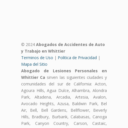
© 2024
Abogados de Accidentes de Auto
y Trabajo en Whittier
Terminos de Uso
|
Politica de Privacidad
|
Mapa del Sitio
Abogado de Lesiones Personales en
Whittier Ca
sirven las siguientes ciudades y
comunidades del sur de California: Acton,
Agoura Hills, Agua Dulce, Alhambra, Alondra
Park, Altadena, Arcadia, Artesia, Avalon,
Avocado Heights, Azusa, Baldwin Park, Bel
Air, Bell, Bell Gardens, Bellflower, Beverly
Hills, Bradbury, Burbank, Calabasas, Canoga
Park, Canyon Country, Carson, Castaic,